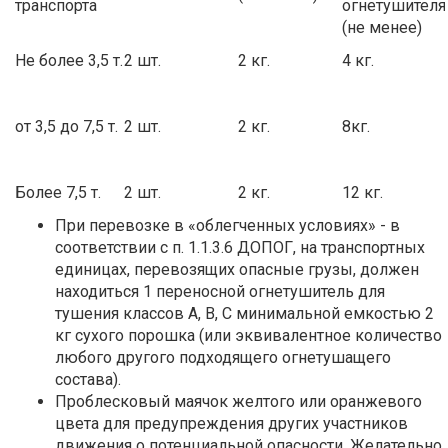
транспорта
огнетушителя
(не менее)
Не более 3,5 т.
2 шт.
2 кг.
4 кг.
от 3,5 до 7,5 т.
2 шт.
2 кг.
8кг.
Более 7,5 т.
2 шт.
2 кг.
12 кг.
При перевозке в «облегченных условиях» - в
соответствии с п. 1.1.3.6 ДОПОГ, на транспортных
единицах, перевозящих опасные грузы, должен
находиться 1 переносной огнетушитель для
тушения классов А, В, С минимальной емкостью 2
кг сухого порошка (или эквивалентное количество
любого другого подходящего огнетушащего
состава).
Проблесковый маячок желтого или оранжевого
цвета для предупреждения других участников
движения о потенциальной опасности. Желательно