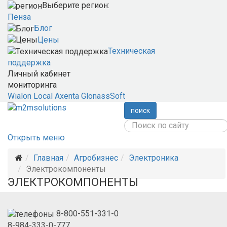
Выберите регион:
Пенза
Блог
Цены
Техническая
поддержка
Личный кабинет
мониторинга
Wialon Local
Axenta
GlonassSoft
поиск
Открыть меню
Главная
Агробизнес
Электроника
Электрокомпоненты
ЭЛЕКТРОКОМПОНЕНТЫ
8-800-551-331-0
8-984-333-0-777