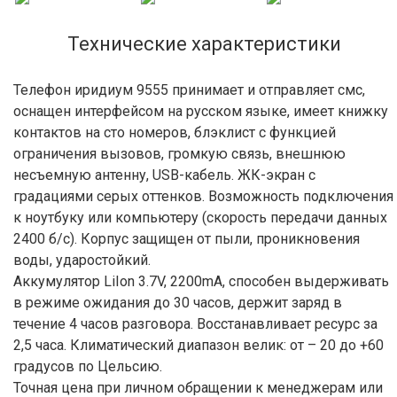
Технические характеристики
Телефон иридиум 9555 принимает и отправляет смс,
оснащен интерфейсом на русском языке, имеет книжку
контактов на сто номеров, блэклист с функцией
ограничения вызовов, громкую связь, внешнюю
несъемную антенну, USB-кабель. ЖК-экран с
градациями серых оттенков. Возможность подключения
к ноутбуку или компьютеру (скорость передачи данных
2400 б/с). Корпус защищен от пыли, проникновения
воды, ударостойкий.
Аккумулятор LiIon 3.7V, 2200mA, способен выдерживать
в режиме ожидания до 30 часов, держит заряд в
течение 4 часов разговора. Восстанавливает ресурс за
2,5 часа. Климатический диапазон велик: от – 20 до +60
градусов по Цельсию.
Точная цена при личном обращении к менеджерам или