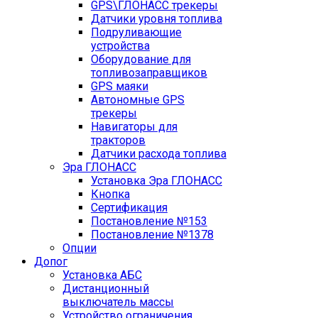
GPS\ГЛОНАСС трекеры
Датчики уровня топлива
Подруливающие
устройства
Оборудование для
топливозаправщиков
GPS маяки
Автономные GPS
трекеры
Навигаторы для
тракторов
Датчики расхода топлива
Эра ГЛОНАСС
Установка Эра ГЛОНАСС
Кнопка
Сертификация
Постановление №153
Постановление №1378
Опции
Допог
Установка АБС
Дистанционный
выключатель массы
Устройство ограничения