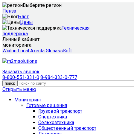
Выберите регион:
Пенза
Блог
Цены
Техническая
поддержка
Личный кабинет
мониторинга
Wialon Local
Axenta
GlonassSoft
Заказать звонок
8-800-551-331-0
8-984-333-0-777
поиск
Открыть меню
Мониторинг
Готовые решения
Грузовой транспорт
Спецтехника
Сельхозтехника
Общественный транспорт
Логистика