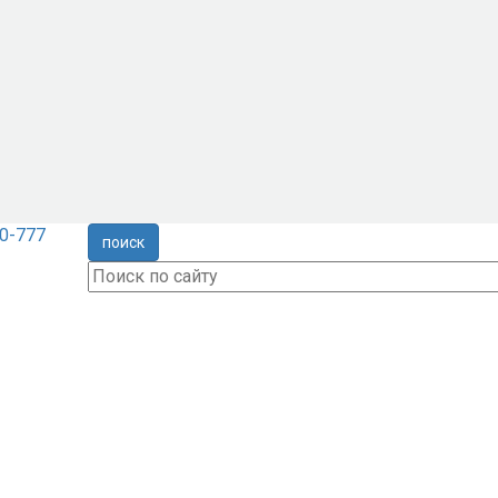
0-777
поиск