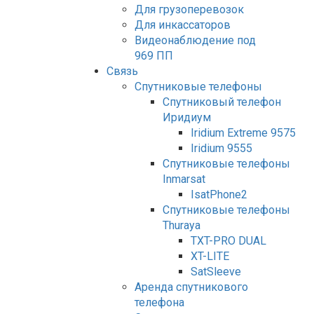
Для грузоперевозок
Для инкассаторов
Видеонаблюдение под
969 ПП
Связь
Спутниковые телефоны
Спутниковый телефон
Иридиум
Iridium Extreme 9575
Iridium 9555
Спутниковые телефоны
Inmarsat
IsatPhone2
Спутниковые телефоны
Thuraya
TXT-PRO DUAL
XT-LITE
SatSleeve
Аренда спутникового
телефона