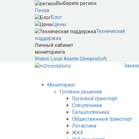
Выберите регион:
Пенза
Блог
Цены
Техническая
поддержка
Личный кабинет
мониторинга
Wialon Local
Axenta
GlonassSoft
Заказ
Мониторинг
Готовые решения
Грузовой транспорт
Спецтехника
Сельхозтехника
Общественный транспорт
Логистика
ЖКХ