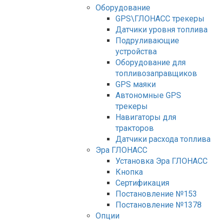
Оборудование
GPS\ГЛОНАСС трекеры
Датчики уровня топлива
Подруливающие
устройства
Оборудование для
топливозаправщиков
GPS маяки
Автономные GPS
трекеры
Навигаторы для
тракторов
Датчики расхода топлива
Эра ГЛОНАСС
Установка Эра ГЛОНАСС
Кнопка
Сертификация
Постановление №153
Постановление №1378
Опции