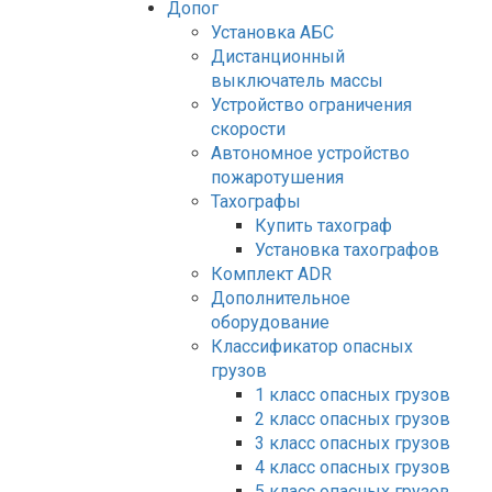
Допог
Установка АБС
Дистанционный
выключатель массы
Устройство ограничения
скорости
Автономное устройство
пожаротушения
Тахографы
Купить тахограф
Установка тахографов
Комплект ADR
Дополнительное
оборудование
Классификатор опасных
грузов
1 класс опасных грузов
2 класс опасных грузов
3 класс опасных грузов
4 класс опасных грузов
5 класс опасных грузов