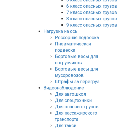
6 класс опасных грузов
7 класс опасных грузов
8 класс опасных грузов
9 класс опасных грузов
Нагрузка на ось
Рессорная подвеска
Пневматическая
подвеска
Бортовые весы для
погрузчиков
Бортовые весы для
мусоровозов
Штрафы за перегруз
Видеонаблюдение
Для автошкол
Для спецтехники
Для опасных грузов
Для пассажирского
транспорта
Для такси