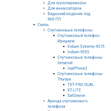
Для грузоперевозок
Для инкассаторов
Видеонаблюдение под
969 ПП
Связь
Спутниковые телефоны
Спутниковый телефон
Иридиум
Iridium Extreme 9575
Iridium 9555
Спутниковые телефоны
Inmarsat
IsatPhone2
Спутниковые телефоны
Thuraya
TXT-PRO DUAL
XT-LITE
SatSleeve
Аренда спутникового
телефона