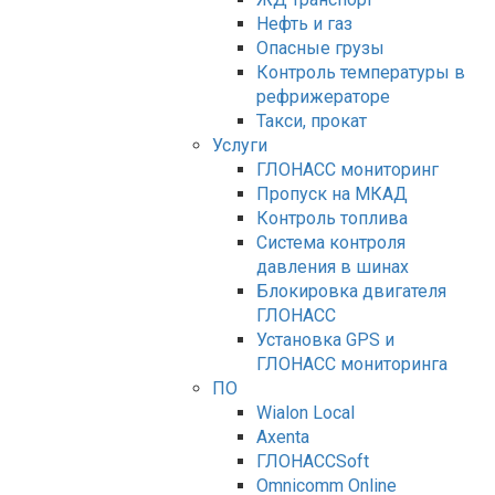
Нефть и газ
Опасные грузы
Контроль температуры в
рефрижераторе
Такси, прокат
Услуги
ГЛОНАСС мониторинг
Пропуск на МКАД
Контроль топлива
Система контроля
давления в шинах
Блокировка двигателя
ГЛОНАСС
Установка GPS и
ГЛОНАСС мониторинга
ПО
Wialon Local
Axenta
ГЛОНАССSoft
Оmnicomm Оnline