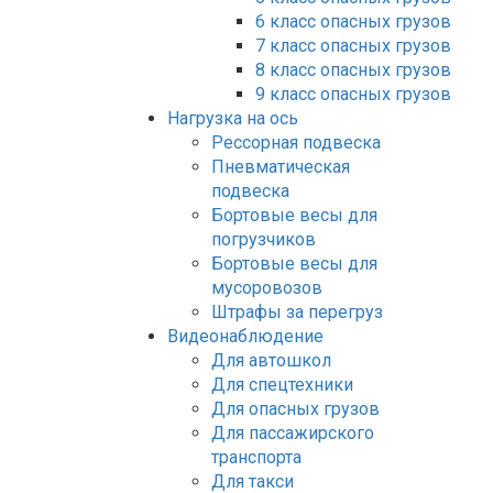
6 класс опасных грузов
7 класс опасных грузов
8 класс опасных грузов
9 класс опасных грузов
Нагрузка на ось
Рессорная подвеска
Пневматическая
подвеска
Бортовые весы для
погрузчиков
Бортовые весы для
мусоровозов
Штрафы за перегруз
Видеонаблюдение
Для автошкол
Для спецтехники
Для опасных грузов
Для пассажирского
транспорта
Для такси