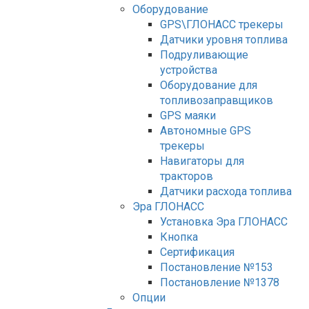
Оборудование
GPS\ГЛОНАСС трекеры
Датчики уровня топлива
Подруливающие
устройства
Оборудование для
топливозаправщиков
GPS маяки
Автономные GPS
трекеры
Навигаторы для
тракторов
Датчики расхода топлива
Эра ГЛОНАСС
Установка Эра ГЛОНАСС
Кнопка
Сертификация
Постановление №153
Постановление №1378
Опции