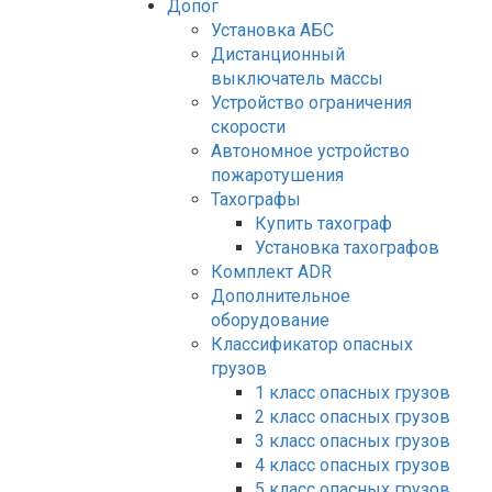
Допог
Установка АБС
Дистанционный
выключатель массы
Устройство ограничения
скорости
Автономное устройство
пожаротушения
Тахографы
Купить тахограф
Установка тахографов
Комплект ADR
Дополнительное
оборудование
Классификатор опасных
грузов
1 класс опасных грузов
2 класс опасных грузов
3 класс опасных грузов
4 класс опасных грузов
5 класс опасных грузов