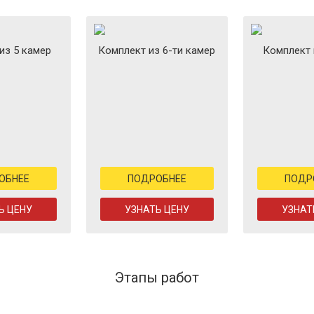
из 5 камер
Комплект из 6-ти камер
Комплект 
ОБНЕЕ
ПОДРОБНЕЕ
ПОДР
Ь ЦЕНУ
УЗНАТЬ ЦЕНУ
УЗНАТ
Этапы работ