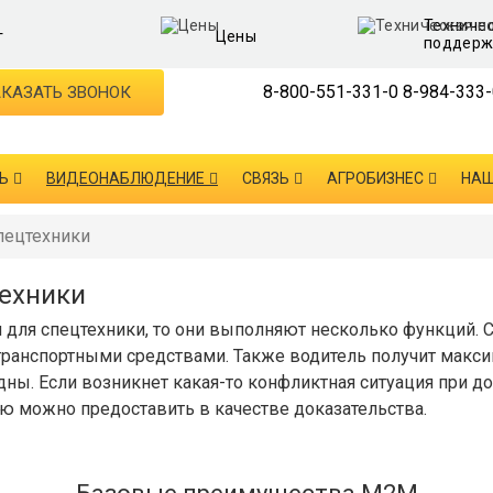
Техниче
г
Цены
поддерж
8-800-551-331-0
8-984-333-
КАЗАТЬ ЗВОНОК
Ь
ВИДЕОНАБЛЮДЕНИЕ
СВЯЗЬ
АГРОБИЗНЕС
НАШ
пецтехники
ехники
 для спецтехники, то они выполняют несколько функций.
транспортными средствами. Также водитель получит макси
ны. Если возникнет какая-то конфликтная ситуация при д
ю можно предоставить в качестве доказательства.