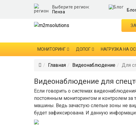
Выберите регион:
Бло
Пенза
ЗА
МОНИТОРИНГ
ДОПОГ
НАГРУЗКА НА ОС
Главная
Видеонаблюдение
Для с
Видеонаблюдение для спецт
Если говорить о системах видеонаблюдения
постоянным мониторингом и контролем за 
машины. Ведь зачастую слепые зоны не вид
будет зафиксирована. И данную информаци