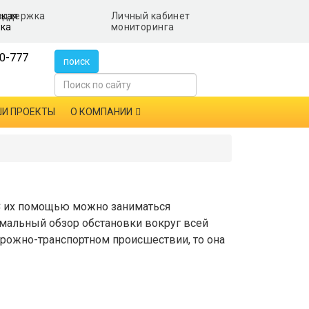
ская
Личный кабинет
ка
мониторинга
0-777
поиск
И ПРОЕКТЫ
О КОМПАНИИ
 С их помощью можно заниматься
мальный обзор обстановки вокруг всей
орожно-транспортном происшествии, то она