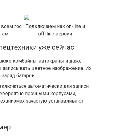
 всем гос
Подключаем как on-line и
нтам
off-line версии
пецтехники уже сейчас
также комбайны, автокраны и даже
ы записывать цветное изображение. Их
 заряд батареи.
 включаться автоматически для записи
невероятно прочными корпусами,
механизмах зачастую устанавливают
амер