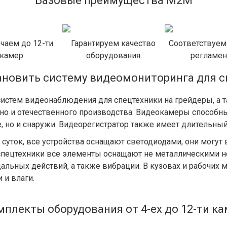
Базовые преимущества М2М
чаем до 12-ти
Гарантируем качество
Соответствуем
камер
оборудования
регламе
ановить систему видеомониторинга для с
истем видеонаблюдения для спецтехники на грейдеры, а 
, но и отечественного производства. Видеокамеры способн
, но и снаружи. Видеорегистратор также имеет длительный
суток, все устройства оснащают светодиодами, они могут
 спецтехники все элементы оснащают не металлическими 
льных действий, а также вибрации. В кузовах и рабочих 
 и влаги.
плекты оборудования от 4-ех до 12-ти к