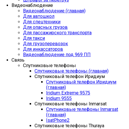
Видеонаблюдение
Видеонаблюдение (главная)
Для автошкол
Для спецтехники
Для опасных грузов
Для пассажирского транспорта
Для такси
Для грузоперевозок
Для инкассаторов
Видеонаблюдение под 969 ПП
Связь
Спутниковые телефоны
Спутниковые телефоны (главная)
Спутниковый телефон Иридиум
Спутниковый телефон Иридиум
(главная)
Iridium Extreme 9575
Iridium 9555
Спутниковые телефоны Inmarsat
Спутниковые телефоны Inmarsat
(главная)
IsatPhone2
Спутниковые телефоны Thuraya