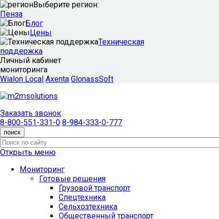
Выберите регион:
Пенза
Блог
Цены
Техническая
поддержка
Личный кабинет
мониторинга
Wialon Local
Axenta
GlonassSoft
Заказать звонок
8-800-551-331-0
8-984-333-0-777
поиск
Открыть меню
Мониторинг
Готовые решения
Грузовой транспорт
Спецтехника
Сельхозтехника
Общественный транспорт