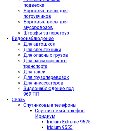
подвеска
Бортовые весы для
погрузчиков
Бортовые весы для
мусоровозов
Штрафы за перегруз
Видеонаблюдение
Для автошкол
Для спецтехники
Для опасных грузов
Для пассажирского
транспорта
Для такси
Для грузоперевозок
Для инкассаторов
Видеонаблюдение под
969 ПП
Связь
Спутниковые телефоны
Спутниковый телефон
Иридиум
Iridium Extreme 9575
Iridium 9555