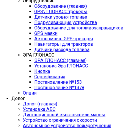
Оборудование
Оборудование (главная)
GPS\ ГЛОНАСС трекеры
Датчики уровня топлива
Подруливающие устройства
Оборудование для топливозаправщиков
GPS маяки
Автономные GPS-трекеры
Навигаторы для тракторов
Датчики расхода топлива
ЭРА ГЛОНАСС
ЭРА ГЛОНАСС (главная)
Установка Эра ГЛОНАСС
Кнопка
Сертификация
Постановление №153
Постановление №1378
Опции
Допог
Допог (главная)
Установка АБС
Дистанционный выключатель массы
Устройство ограничения скорости
Автономное устройство пожаротушения