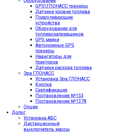
Оборудование
GPS\ГЛОНАСС трекеры
Датчики уровня топлива
Подруливающие
устройства
Оборудование для
топливозаправщиков
GPS маяки
Автономные GPS
трекеры
Навигаторы для
тракторов
Датчики расхода топлива
Эра ГЛОНАСС
Установка Эра ГЛОНАСС
Кнопка
Сертификация
Постановление №153
Постановление №1378
Опции
Допог
Установка АБС
Дистанционный
выключатель массы