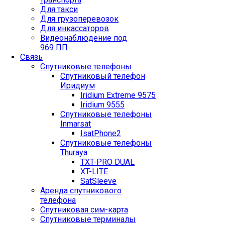
Для такси
Для грузоперевозок
Для инкассаторов
Видеонаблюдение под
969 ПП
Связь
Спутниковые телефоны
Спутниковый телефон
Иридиум
Iridium Extreme 9575
Iridium 9555
Спутниковые телефоны
Inmarsat
IsatPhone2
Спутниковые телефоны
Thuraya
TXT-PRO DUAL
XT-LITE
SatSleeve
Аренда спутникового
телефона
Спутниковая сим-карта
Спутниковые терминалы