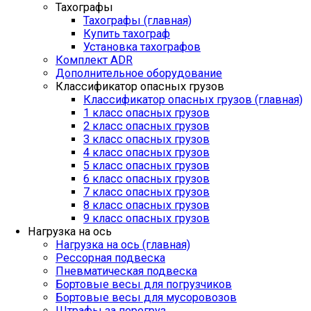
Тахографы
Тахографы (главная)
Купить тахограф
Установка тахографов
Комплект ADR
Дополнительное оборудование
Классификатор опасных грузов
Классификатор опасных грузов (главная)
1 класс опасных грузов
2 класс опасных грузов
3 класс опасных грузов
4 класс опасных грузов
5 класс опасных грузов
6 класс опасных грузов
7 класс опасных грузов
8 класс опасных грузов
9 класс опасных грузов
Нагрузка на ось
Нагрузка на ось (главная)
Рессорная подвеска
Пневматическая подвеска
Бортовые весы для погрузчиков
Бортовые весы для мусоровозов
Штрафы за перегруз