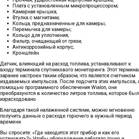
Плата с установленным микропроцессором;
Камерная крышка;
Втулка с магнитами;
Кольца, предназначенные для камеры;
Перемычка для камеры;
Кольцо для уплотнения;
Фильтр, очищающий от грязи;
Антикоррозийный корпус;
Кронштейн.
Датчик, влияющий на расход топлива, устанавливают к
входу терминала спутникового мониторинга. Этот термина
заранее настроен таким образом, что является счетчиком
издаваемых импульсов. После подсчета этих импульсов, 
помощью программного обеспечения Wialon, они
преобразуются в количество литров топлива, которое был
израсходовано.
Благодаря такой налаженной системе, можно мгновенно
получить данные о расходе горючего в нужный период
времени.
Вы спросите: «Где находится этот прибор и как его
установить?» Чтобы оборудование работало точно и